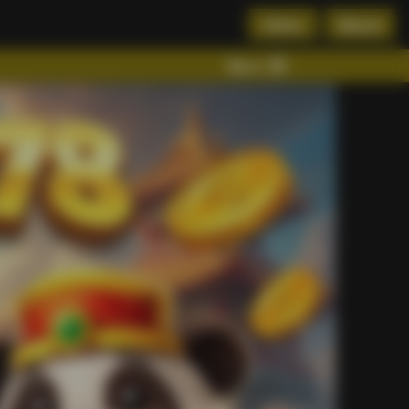
Daftar
Masuk
Menu