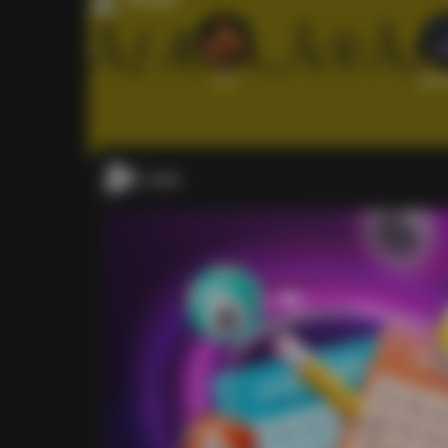
Hot
IDNA
Lotto