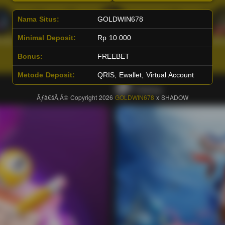
Nama Situs:
GOLDWIN678
Minimal Deposit:
Rp 10.000
rcade
PragmaticPlay
Askm
Main Arcade
Bonus:
FREEBET
Metode Deposit:
QRIS, Ewallet, Virtual Account
Fishing
Ãƒâ€šÃ‚Â© Copyright 2026
GOLDWIN678
x SHADOW
1
2
3
4
5
6
7
8
9
10
11
12
13
14
15