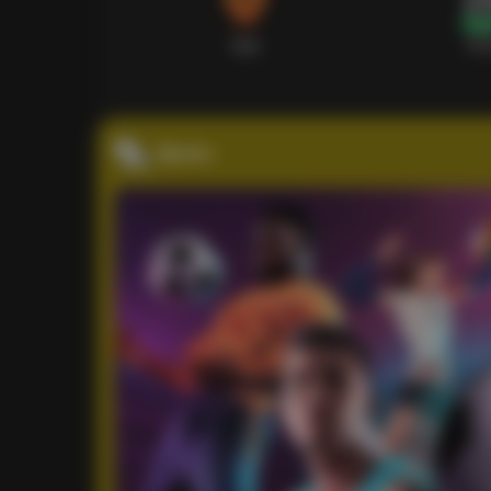
New
PG 
Sports+