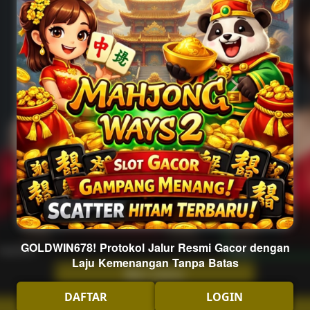
GOLDWIN678! Protokol Jalur Resmi Gacor dengan
PragmaticPlay
Evolution
Laju Kemenangan Tanpa Batas
Main Casino
DAFTAR
LOGIN