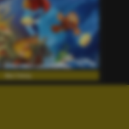
Main Fishing