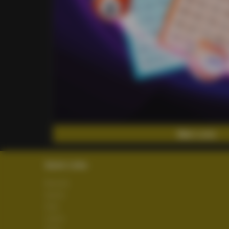
Main Lotto
Quick Links
Beranda
Sports+
Slots
Casino