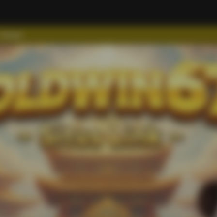
Promosi