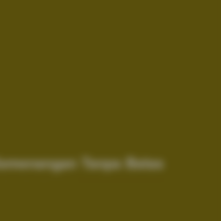
Kemenangan Tanpa Batas
kemenangan Anda hari ini!