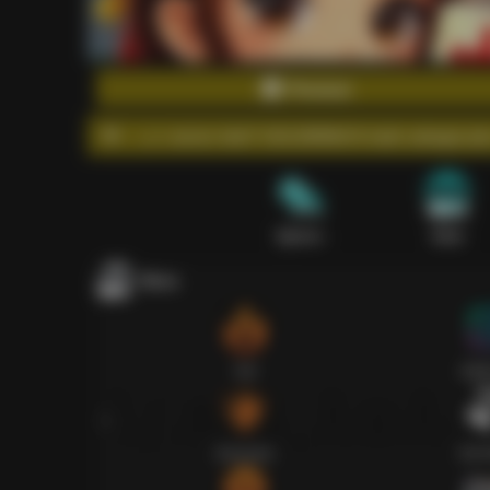
Promosi
elet? GOLDWIN678 hadir sebagai jalur resmi game online terpercay
Sports+
Slots
Slots
Hot
IDN
Exclusive
Fat 