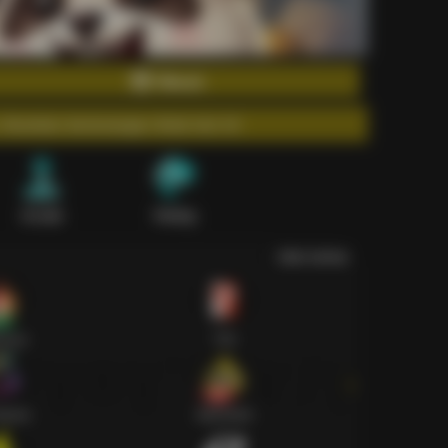
Masuk
 ini!
Arcade
Fishing
Lihat semua
nero
TTG
Play
ames
Askmeslot
Liv