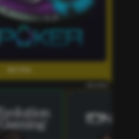
Main Poker
Lihat semua
53