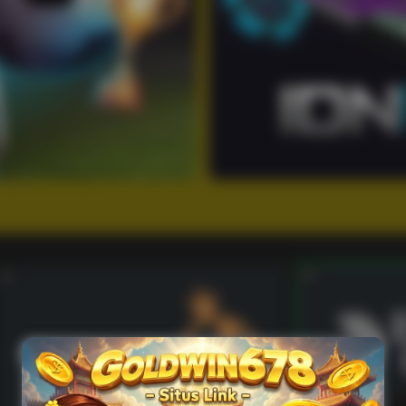
201
267