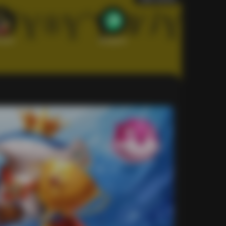
eslot
Minigame
Micro