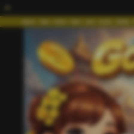
Beranda
Sports+
Slots
Casino
Poker
Lotto
Arcade
Fishing