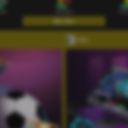
Soft
Slot Mania
Nolimi
Main Slots
Poker