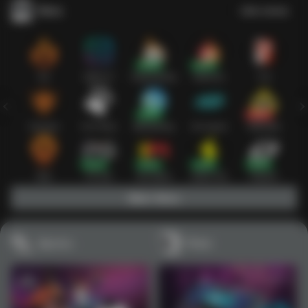
Slots
Lihat semua
Hot
IDNSLOT
PragmaticPlay
Habanero
TTG
Exclusive
Fat Panda
Microgaming
5G Games
Askmeslot
New
PG Soft
Slot Mania
Nolimit City
Playtech
Main Slots
Sports+
Poker