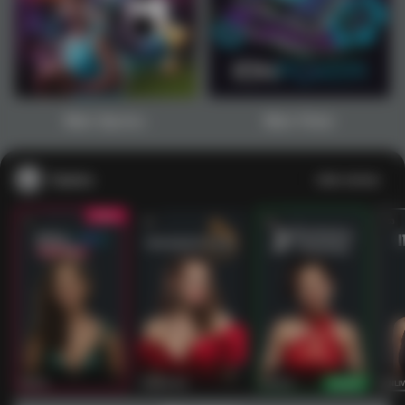
1
2
3
4
5
6
7
8
9
10
11
12
13
14
15
Main Sports+
Main Poker
Casino
Lihat semua
53
201
267
53
IDNLIVE
PragmaticPlay
Evolution
IDNLI